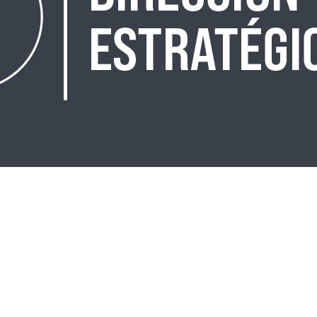
O'Higgins N° 3363
Estación Central -
Santiago - Chile