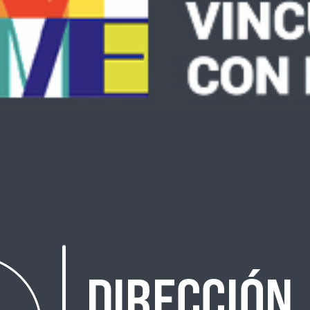
Av. Libertador Bernardo